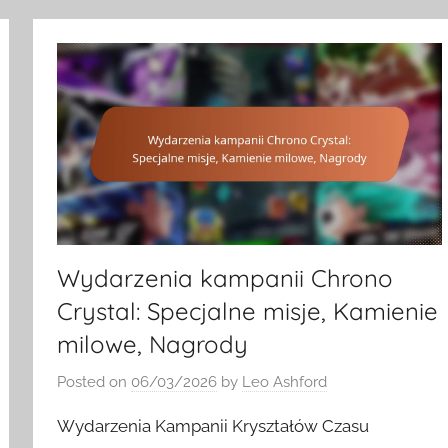
Wydarzenia kampanii Chrono
Crystal: Specjalne misje, Kamienie
milowe, Nagrody
Posted on
06/03/2026
by
Leo Ashford
Wydarzenia Kampanii Kryształów Czasu