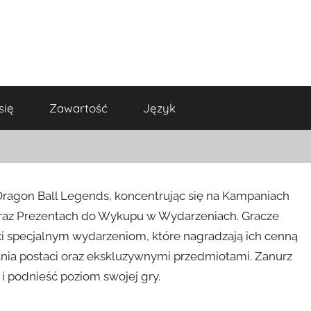
się
Zawartość
Język
ragon Ball Legends, koncentrując się na Kampaniach
raz Prezentach do Wykupu w Wydarzeniach. Gracze
 specjalnym wydarzeniom, które nagradzają ich cenną
nia postaci oraz ekskluzywnymi przedmiotami. Zanurz
i podnieść poziom swojej gry.