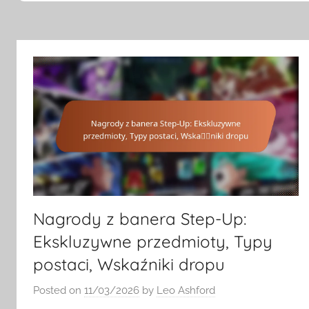
Nagrody z banera Step-Up:
Ekskluzywne przedmioty, Typy
postaci, Wskaźniki dropu
Posted on
11/03/2026
by
Leo Ashford