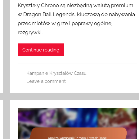
Kryształy Chrono są niezbędną walutą premium
w Dragon Ball Legends, kluczową do nabywania
przedmiotów w grze i poprawy ogólnej
rozgrywki.
Continue reading
Kampanie Kryształów Czasu
Leave a comment