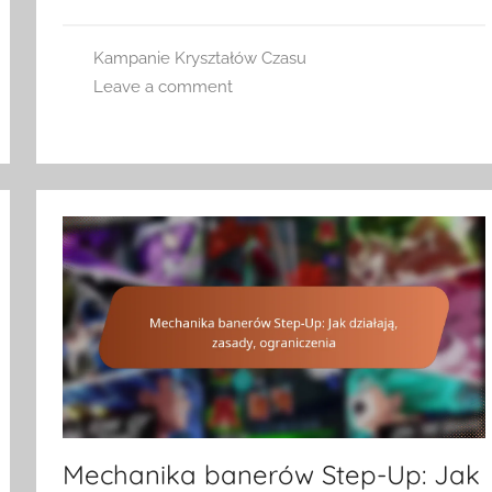
Kampanie Kryształów Czasu
Leave a comment
Mechanika banerów Step-Up: Jak