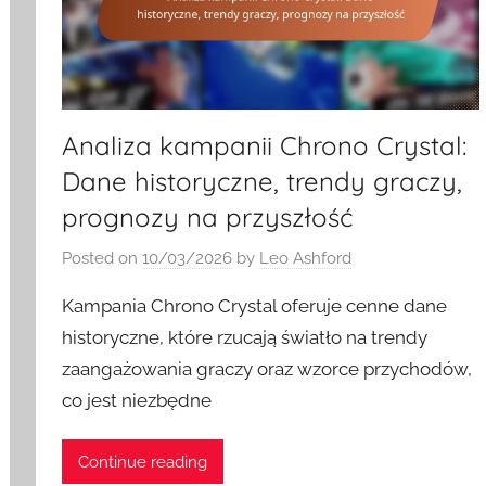
Analiza kampanii Chrono Crystal:
Dane historyczne, trendy graczy,
prognozy na przyszłość
Posted on
10/03/2026
by
Leo Ashford
Kampania Chrono Crystal oferuje cenne dane
historyczne, które rzucają światło na trendy
zaangażowania graczy oraz wzorce przychodów,
co jest niezbędne
Continue reading