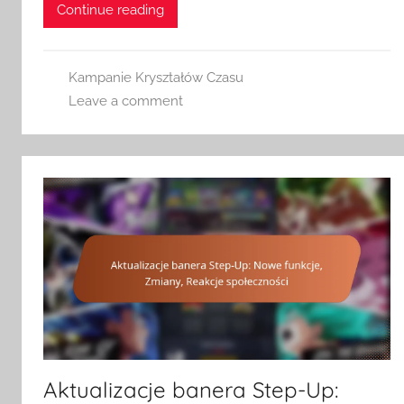
Continue reading
Kampanie Kryształów Czasu
Leave a comment
Aktualizacje banera Step-Up: