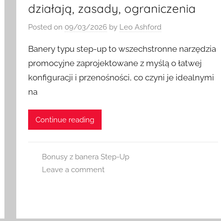
działają, zasady, ograniczenia
Posted on
09/03/2026
by
Leo Ashford
Banery typu step-up to wszechstronne narzędzia
promocyjne zaprojektowane z myślą o łatwej
konfiguracji i przenośności, co czyni je idealnymi
na
Continue reading
Bonusy z banera Step-Up
Leave a comment