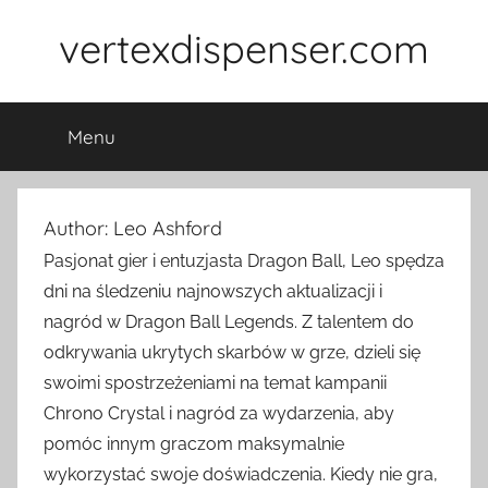
Skip
vertexdispenser.com
to
content
Menu
Author:
Leo Ashford
Pasjonat gier i entuzjasta Dragon Ball, Leo spędza
dni na śledzeniu najnowszych aktualizacji i
nagród w Dragon Ball Legends. Z talentem do
odkrywania ukrytych skarbów w grze, dzieli się
swoimi spostrzeżeniami na temat kampanii
Chrono Crystal i nagród za wydarzenia, aby
pomóc innym graczom maksymalnie
wykorzystać swoje doświadczenia. Kiedy nie gra,