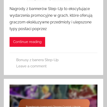
Nagrody z bannerów Step-Up to ekscytujące
wydarzenia promocyjne w grach, które oferują
graczom ekskluzywne przedmioty i ulepszone
typy postaci poprzez
Continue reading
Bonusy z banera Step-Up
Leave a comment