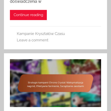
doświadczenia w
Continue reading
Kampanie Kryształów Czasu
Leave a comment