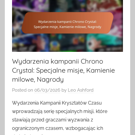
Wydarzenia kampanii Chrono
Crystal: Specjalne misje, Kamienie
milowe, Nagrody
Posted on
06/03/2026
by
Leo Ashford
Wydarzenia Kampanii Kryształów Czasu
wprowadzają serię specjalnych misji, które
stawiają przed graczami wyzwania z
ograniczonym czasem, wzbogacając ich