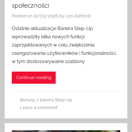
społeczności
Posted on
10/03/2026
by
Leo Ashford
Ostatnie aktualizacje Banera Step-Up
wprowadziły kilka nowych funkcji
zaprojektowanych w celu zwiększenia
zaangażowania użytkowników i funkcjonalności,
w tym dostosowywalne szablony
Continue reading
Bonusy z banera Step-Up
Leave a comment