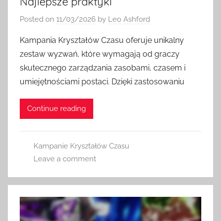
Najlepsze praktyki
Posted on
11/03/2026
by
Leo Ashford
Kampania Kryształów Czasu oferuje unikalny
zestaw wyzwań, które wymagają od graczy
skutecznego zarządzania zasobami, czasem i
umiejętnościami postaci. Dzięki zastosowaniu
Continue reading
Kampanie Kryształów Czasu
Leave a comment