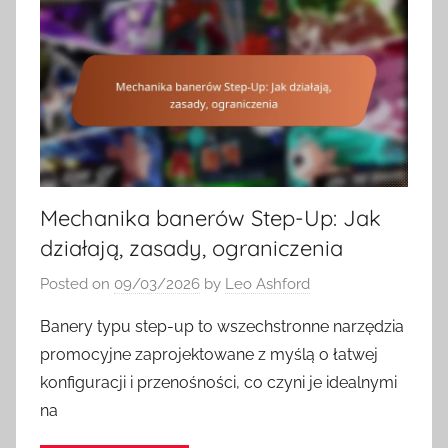
Mechanika banerów Step-Up: Jak
działają, zasady, ograniczenia
Posted on
09/03/2026
by
Leo Ashford
Banery typu step-up to wszechstronne narzędzia
promocyjne zaprojektowane z myślą o łatwej
konfiguracji i przenośności, co czyni je idealnymi
na