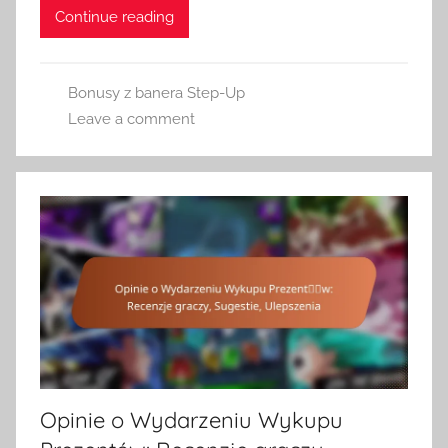
Continue reading
Bonusy z banera Step-Up
Leave a comment
Opinie o Wydarzeniu Wykupu