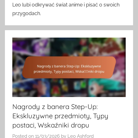
Leo lubi odkrywać świat anime i pisać o swoich
przygodach.
Nagrody z banera Step-Up:
Ekskluzywne przedmioty, Typy
postaci, Wskaźniki dropu
Posted on
11/03/2026
by
Leo Ashford