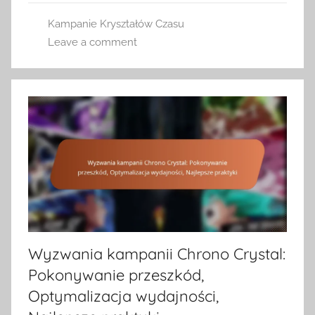
Kampanie Kryształów Czasu
Leave a comment
Wyzwania kampanii Chrono Crystal:
Pokonywanie przeszkód,
Optymalizacja wydajności,