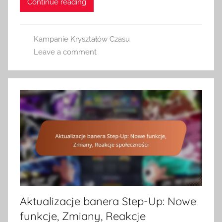
Continue reading
Kampanie Kryształów Czasu
Leave a comment
Aktualizacje banera Step-Up: Nowe
funkcje, Zmiany, Reakcje