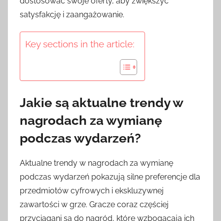
dostosować swoje oferty, aby zwiększyć
satysfakcję i zaangażowanie.
Key sections in the article:
Jakie są aktualne trendy w
nagrodach za wymianę
podczas wydarzeń?
Aktualne trendy w nagrodach za wymianę
podczas wydarzeń pokazują silne preferencje dla
przedmiotów cyfrowych i ekskluzywnej
zawartości w grze. Gracze coraz częściej
przyciągani są do nagród, które wzbogacają ich