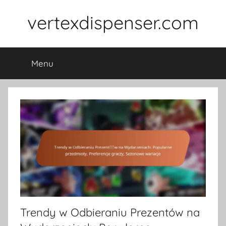
Skip
vertexdispenser.com
to
content
Menu
Trendy w Odbieraniu Prezentów na