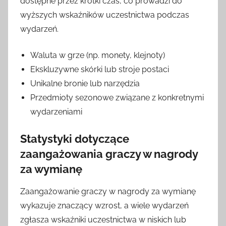
dostępne przez krótki czas, co prowadzi do
wyższych wskaźników uczestnictwa podczas
wydarzeń.
Waluta w grze (np. monety, klejnoty)
Ekskluzywne skórki lub stroje postaci
Unikalne bronie lub narzędzia
Przedmioty sezonowe związane z konkretnymi
wydarzeniami
Statystyki dotyczące
zaangażowania graczy w nagrody
za wymianę
Zaangażowanie graczy w nagrody za wymianę
wykazuje znaczący wzrost, a wiele wydarzeń
zgłasza wskaźniki uczestnictwa w niskich lub