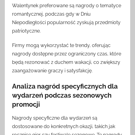
Walentynek preferowane są nagrody o tematyce
romantycznej, podczas gdy w Dniu
Niepodległości popularność zyskują przedmioty
patriotyczne.
Firmy mogą wykorzystać te trendy, oferując
nagrody dostępne przez ograniczony czas, które
będą rezonować z duchem wakacji, co zwiększy
zaangażowanie graczy i satysfakcję.
Analiza nagród specyficznych dla
wydarzeń podczas sezonowych
promocji
Nagrody specyficzne dla wydarzeń są
dostosowane do konkretnych okazji, takich jak
rocznice gier czy festiwale sezonowe. Te nagrody