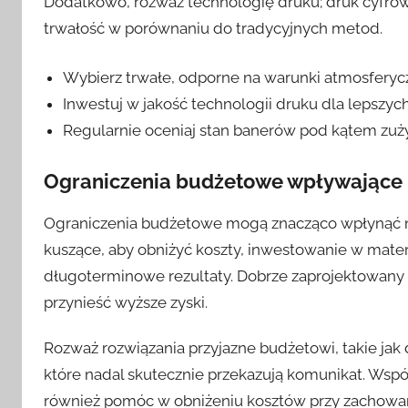
Dodatkowo, rozważ technologię druku; druk cyfrow
trwałość w porównaniu do tradycyjnych metod.
Wybierz trwałe, odporne na warunki atmosferycz
Inwestuj w jakość technologii druku dla lepszych
Regularnie oceniaj stan banerów pod kątem zuży
Ograniczenia budżetowe wpływające n
Ograniczenia budżetowe mogą znacząco wpłynąć na
kuszące, aby obniżyć koszty, inwestowanie w materi
długoterminowe rezultaty. Dobrze zaprojektowany 
przynieść wyższe zyski.
Rozważ rozwiązania przyjazne budżetowi, takie jak
które nadal skutecznie przekazują komunikat. Wspó
również pomóc w obniżeniu kosztów przy zachowani