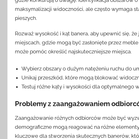
maksymalizacji widoczności, ale często wymaga s
pieszych.
Rozważ wysokość i kąt banera, aby upewnić się, że
miejscach, gdzie mogą być zasłonięte przez meble l
może pomóc określić najskuteczniejsze miejsca.
Wybierz obszary o dużym natężeniu ruchu do um
Unikaj przeszkód, które mogą blokować widoczn
Testuj różne kąty i wysokości dla optymalnego 
Problemy z zaangażowaniem odbiorcó
Zaangażowanie różnych odbiorców może być wyzwa
demograficzne mogą reagować na różne elementy p
kluczowe dla stworzenia skutecznych banerów, kt