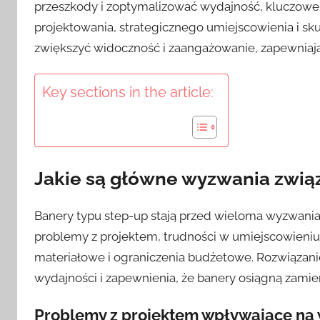
przeszkody i zoptymalizować wydajność, kluczowe j
projektowania, strategicznego umiejscowienia i sk
zwiększyć widoczność i zaangażowanie, zapewniaj
Key sections in the article:
Jakie są główne wyzwania zwią
Banery typu step-up stają przed wieloma wyzwania
problemy z projektem, trudności w umiejscowieni
materiałowe i ograniczenia budżetowe. Rozwiązani
wydajności i zapewnienia, że banery osiągną zamier
Problemy z projektem wpływające na