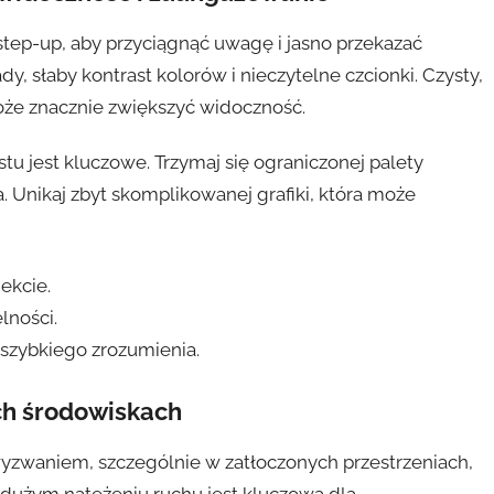
step-up, aby przyciągnąć uwagę i jasno przekazać
, słaby kontrast kolorów i nieczytelne czcionki. Czysty,
że znacznie zwiększyć widoczność.
tu jest kluczowe. Trzymaj się ograniczonej palety
ka. Unikaj zbyt skomplikowanej grafiki, która może
ekcie.
lności.
szybkiego zrozumienia.
ch środowiskach
zwaniem, szczególnie w zatłoczonych przestrzeniach,
 dużym natężeniu ruchu jest kluczowa dla