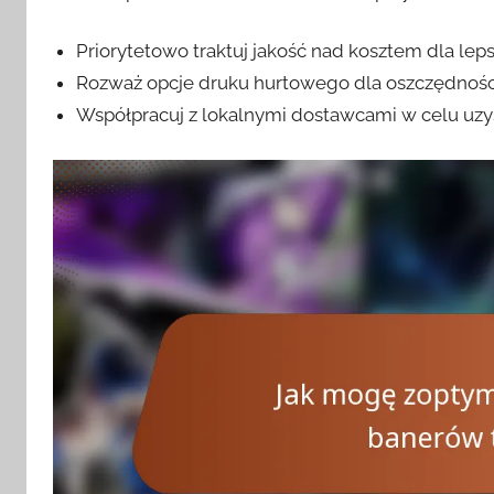
Priorytetowo traktuj jakość nad kosztem dla le
Rozważ opcje druku hurtowego dla oszczędnośc
Współpracuj z lokalnymi dostawcami w celu uzy