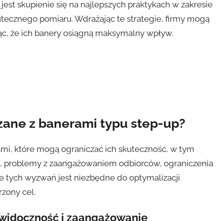
est skupienie się na najlepszych praktykach w zakresie
utecznego pomiaru. Wdrażając te strategie, firmy mogą
ąc, że ich banery osiągną maksymalny wpływ.
zane z banerami typu step-up?
mi, które mogą ograniczać ich skuteczność, w tym
u, problemy z zaangażowaniem odbiorców, ograniczenia
e tych wyzwań jest niezbędne do optymalizacji
zony cel.
 widoczność i zaangażowanie