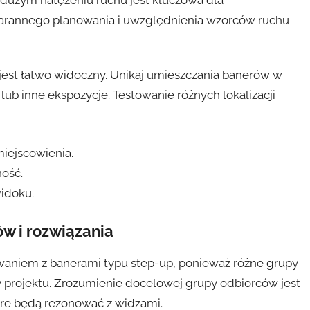
tarannego planowania i uwzględnienia wzorców ruchu
 jest łatwo widoczny. Unikaj umieszczania banerów w
ub inne ekspozycje. Testowanie różnych lokalizacji
iejscowienia.
ość.
widoku.
w i rozwiązania
niem z banerami typu step-up, ponieważ różne grupy
rojektu. Zrozumienie docelowej grupy odbiorców jest
óre będą rezonować z widzami.