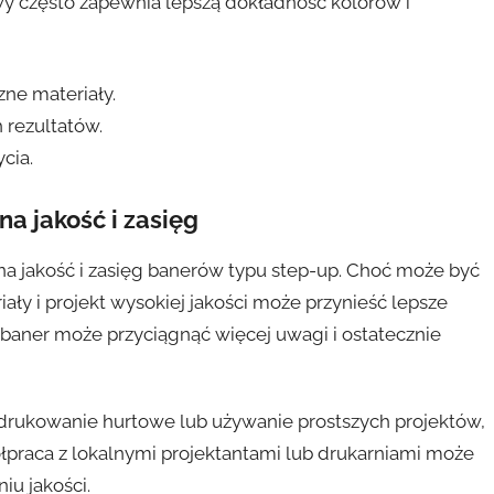
y często zapewnia lepszą dokładność kolorów i
ne materiały.
 rezultatów.
cia.
a jakość i zasięg
 jakość i zasięg banerów typu step-up. Choć może być
ały i projekt wysokiej jakości może przynieść lepsze
baner może przyciągnąć więcej uwagi i ostatecznie
 drukowanie hurtowe lub używanie prostszych projektów,
łpraca z lokalnymi projektantami lub drukarniami może
u jakości.